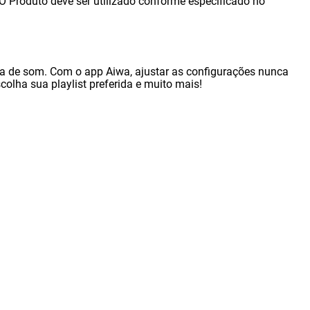
roduto deve ser utilizado conforme especificado no
ixa de som. Com o app Aiwa, ajustar as configurações nunca
scolha sua playlist preferida e muito mais!