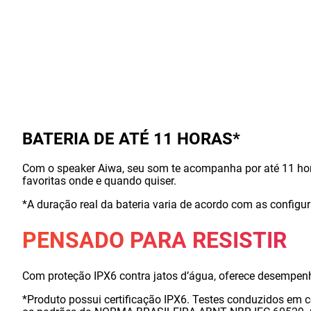
BATERIA DE ATÉ 11 HORAS*
Com o speaker Aiwa, seu som te acompanha por até 11 hora
favoritas onde e quando quiser.
*A duração real da bateria varia de acordo com as configur
PENSADO PARA RESISTIR
Com proteção IPX6 contra jatos d’água, oferece desempenh
*Produto possui certificação IPX6. Testes conduzidos em