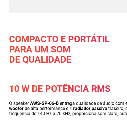
COMPACTO E PORTÁTIL
PARA UM SOM
DE QUALIDADE
10 W DE POTÊNCIA RMS
O speaker
AWS-SP-06-B
entrega qualidade de áudio com e
woofer
de alta performance e
1 radiador passivo
traseiro, 
frequência de 140 Hz a 20 kHz, proporciona som claro, autê