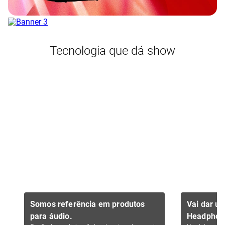
Tecnologia que dá show
Somos referência em produtos
Vai dar u
para áudio.
Headphon