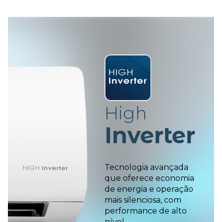
High
I
nverter
Tecnologia avançada
que oferece
economia
de energia e operação
mais silenciosa, com
performance
de alto
nível.