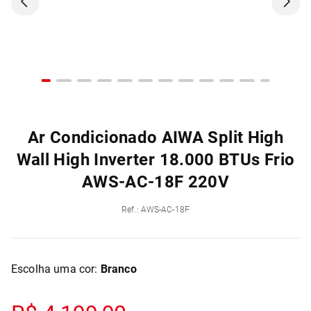
Ar Condicionado AIWA Split High
Wall High Inverter 18.000 BTUs Frio
AWS-AC-18F 220V
Ref.
:
AWS-AC-18F
Escolha uma cor:
Branco