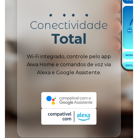
Conectividade
Total
Wi-Fi integrado, controle pelo app
Aiwa Home e comandos de voz via
Alexa e Google Assistente.