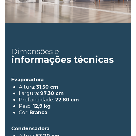
Dimensões e
informações
técnicas
Evaporadora
Altura:
31,50 cm
Largura:
97,30 cm
Profundidade:
22,80 cm
Peso:
12,9 kg
Cor:
Branca
Condensadora
Altura:
53,70 cm