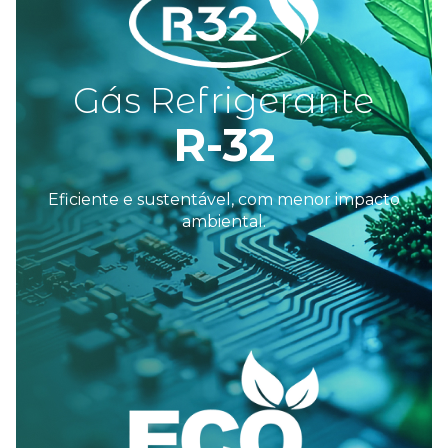
Gás Refrigerante
R-32
Eficiente e sustentável, com menor
impacto
ambiental.