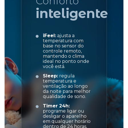
Conforto
inteligente
iFeel:
ajusta a
temperatura com
base no sensor do
controle remoto,
mantendo o clima
ideal no ponto onde
você está.
Sleep:
regula
temperatura e
ventilação ao longo
da noite para melhor
qualidade de sono.
Timer 24h:
programe ligar ou
desligar o aparelho
em qualquer horário
dentro de 24 horas.