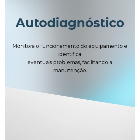
A
utodiagnóstico
Monitora o funcionamento do equipamento e
identifica
eventuais problemas, facilitando a
manutenção.