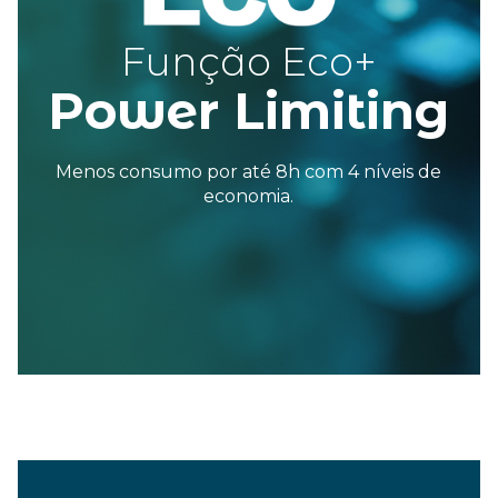
F
unção
E
co+
Power Limiting
Menos consumo por até 8h com 4 níveis de
economia.