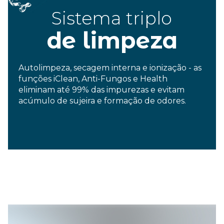
Sistema triplo
de limpe
z
a
Autolimpeza, secagem interna e ionização -
as
funções iClean, Anti-Fungos e Health
eliminam até 99% das impurezas e evitam
acúmulo de sujeira e formação de odores.