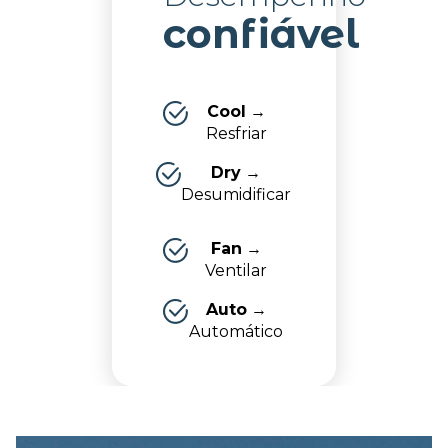
confiável
Cool
→
Resfriar
Dry
→
Desumidificar
Fan
→
Ventilar
Auto
→
Automático