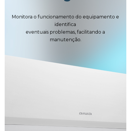
Monitora o funcionamento do equipamento e
identifica
eventuais problemas, facilitando a
manutenção.