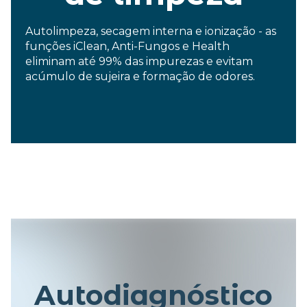
Autolimpeza, secagem interna e ionização -
as
funções iClean, Anti-Fungos e Health
eliminam até 99% das impurezas e evitam
acúmulo de sujeira e formação de odores.
A
utodiagnóstico