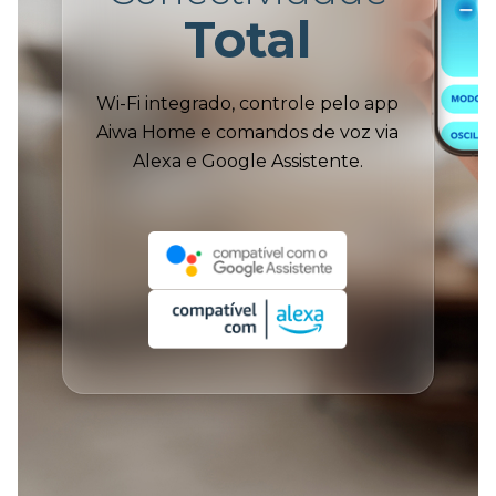
Total
Wi-Fi integrado, controle pelo app
Aiwa Home e comandos de voz via
Alexa e Google Assistente.