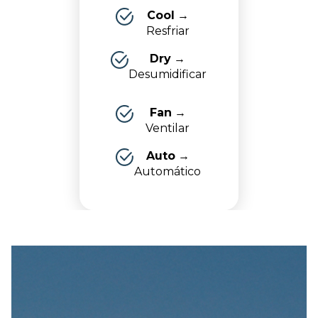
Cool
→
Resfriar
Dry
→
Desumidificar
Fan
→
Ventilar
Auto
→
Automático