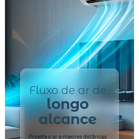
Fluxo de ar de
longo
alcance
Projeta o ar a maiores distâncias