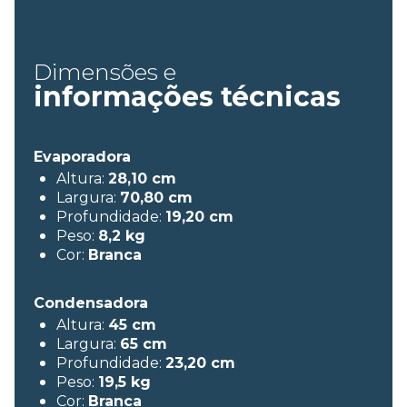
Dimensões e
informações
técnicas
Evaporadora
Altura:
28,10 cm
Largura:
70,80 cm
Profundidade:
19,20 cm
Peso:
8,2 kg
Cor:
Branca
Condensadora
Altura:
45 cm
Largura:
65 cm
Profundidade:
23,20 cm
Peso:
19,5 kg
Cor:
Branca