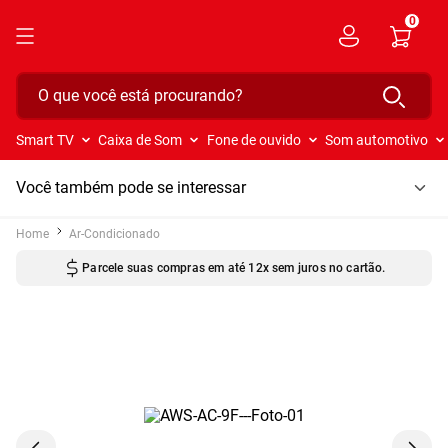
0
O que você está procurando?
Smart TV
Caixa de Som
Fone de ouvido
Som automotivo
Você também pode se interessar
Ar-Condicionado
Parcele suas compras em até 12x sem juros no cartão.