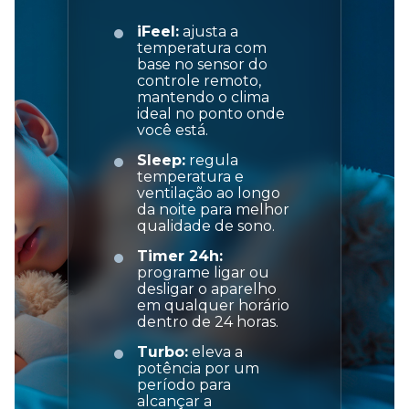
iFeel:
ajusta a
temperatura com
base no sensor do
controle remoto,
mantendo o clima
ideal no ponto onde
você está.
Sleep:
regula
temperatura e
ventilação ao longo
da noite para melhor
qualidade de sono.
Timer 24h:
programe ligar ou
desligar o aparelho
em qualquer horário
dentro de 24 horas.
Turbo:
eleva a
potência por um
período para
alcançar a