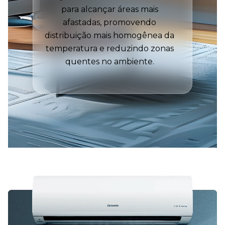
para alcançar áreas mais
afastadas, promovendo
distribuição mais homogênea da
temperatura e reduzindo zonas
quentes no ambiente.