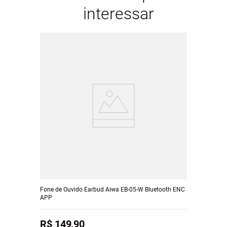
interessar
Fone de Ouvido Earbud Aiwa EB-05-W Bluetooth ENC
APP
R$
149
,
90