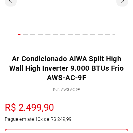
Ar Condicionado AIWA Split High
Wall High Inverter 9.000 BTUs Frio
AWS-AC-9F
Ref.
:
AWS-AC-9F
R$
2
.
499
,
90
Pague em até
10
x de
R$
249
,
99