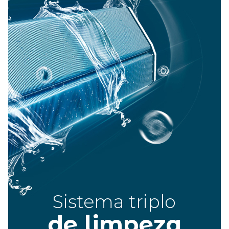
Sistema triplo
de limpe
z
a