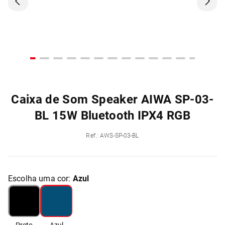
Caixa de Som Speaker AIWA SP-03-
BL 15W Bluetooth IPX4 RGB
Ref.
:
AWS-SP-03-BL
Escolha uma cor:
Azul