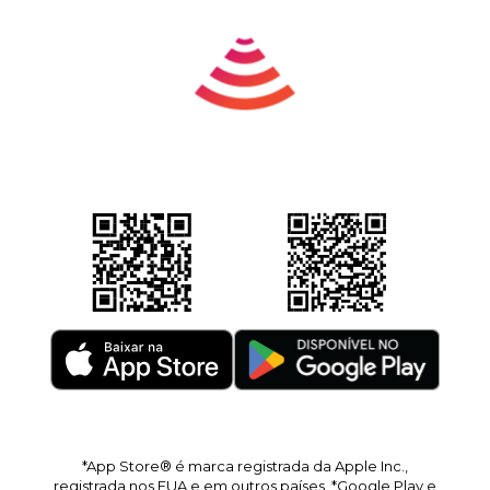
*App Store® é marca registrada da Apple Inc.,
registrada nos EUA e em outros países. *Google Play e