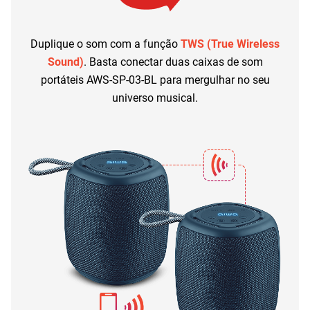
Duplique o som com a função
TWS (True Wireless
Sound)
. Basta conectar duas caixas de som
portáteis AWS-SP-03-BL para mergulhar no seu
universo musical.