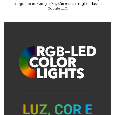
o logotipo do Google Play são marcas registradas da
Google LLC.
LUZ, COR E