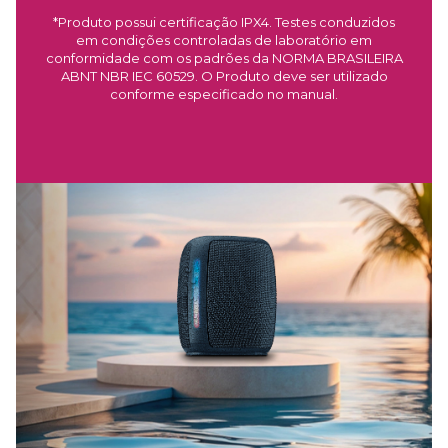
*Produto possui certificação IPX4. Testes conduzidos
em condições controladas de laboratório em
conformidade com os padrões da NORMA BRASILEIRA
ABNT NBR IEC 60529. O Produto deve ser utilizado
conforme especificado no manual.