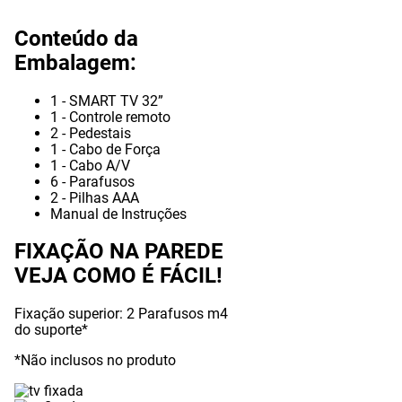
Conteúdo da
Embalagem:
1 - SMART TV 32”
1 - Controle remoto
2 - Pedestais
1 - Cabo de Força
1 - Cabo A/V
6 - Parafusos
2 - Pilhas AAA
Manual de Instruções
FIXAÇÃO NA PAREDE
VEJA COMO É FÁCIL!
Fixação superior:
2 Parafusos m4
do suporte*
*Não inclusos no produto