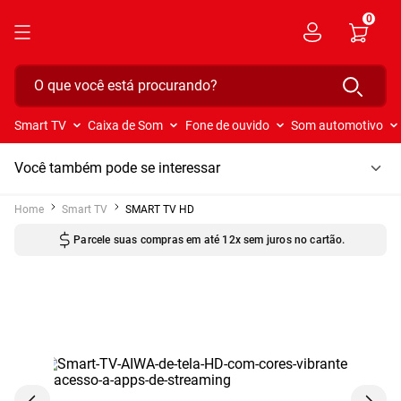
0
O que você está procurando?
Smart TV
Caixa de Som
Fone de ouvido
Som automotivo
Você também pode se interessar
Smart TV
SMART TV HD
Parcele suas compras em até 12x sem juros no cartão.