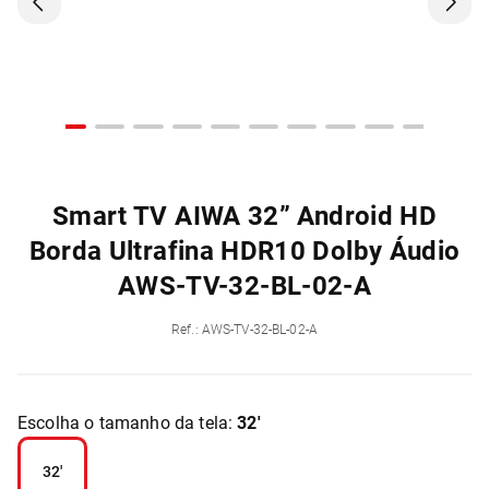
Smart TV AIWA 32” Android HD
Borda Ultrafina HDR10 Dolby Áudio
AWS-TV-32-BL-02-A
Ref.
:
AWS-TV-32-BL-02-A
Escolha o tamanho da tela:
32'
32'