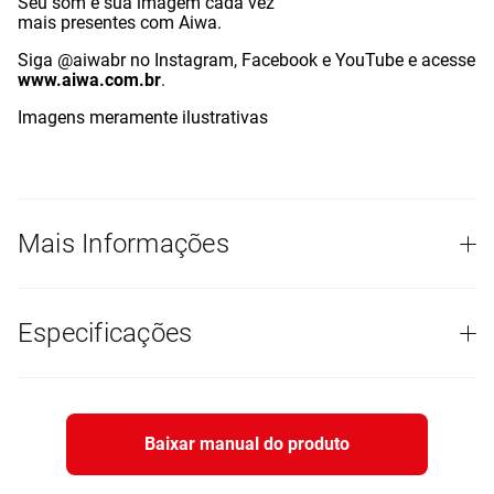
Seu som e sua imagem cada vez
mais presentes com Aiwa.
Siga @aiwabr no Instagram, Facebook e YouTube e acesse
www.aiwa.com.br
.
Imagens meramente ilustrativas
Mais Informações
Especificações
Baixar manual do produto