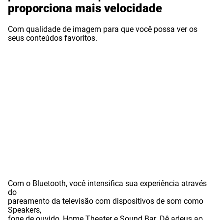
proporciona mais velocidade
Com qualidade de imagem para que você possa ver os
seus conteúdos favoritos.
Com o Bluetooth, você intensifica sua experiência através
do
pareamento da televisão com dispositivos de som como
Speakers,
fone de ouvido, Home Theater e Sound Bar. Dê adeus ao