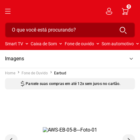
0
O que você está procurando?
Smart TV
Caixa de Som
Fone de ouvido
Som automotivo
Imagens
Fone de Ouvido
Earbud
Parcele suas compras em até 12x sem juros no cartão.