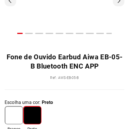
Fone de Ouvido Earbud Aiwa EB-05-
B Bluetooth ENC APP
Ref.
:
AWS-EB-05-B
Escolha uma cor:
Preto