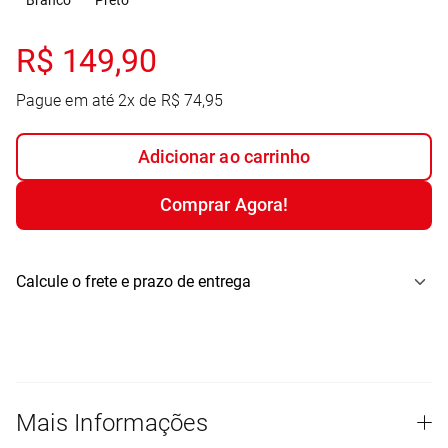
Branco
Preto
R$
149
,
90
Pague em até
2
x de
R$
74
,
95
Adicionar ao carrinho
Comprar Agora!
Calcule o frete e prazo de entrega
Mais Informações