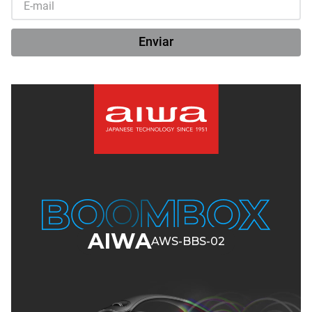
Enviar
AIWA
AWS-BBS-02