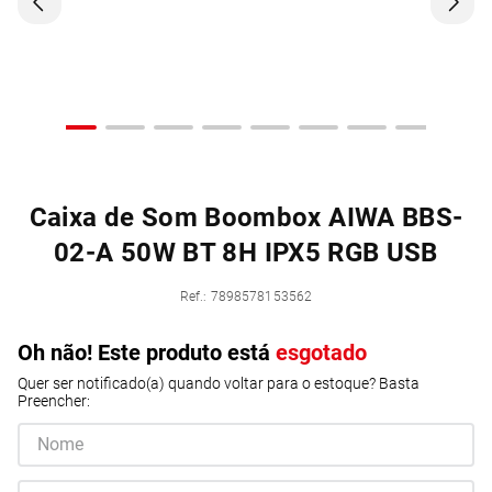
Caixa de Som Boombox AIWA BBS-
02-A 50W BT 8H IPX5 RGB USB
Ref.
:
7898578153562