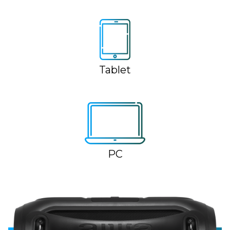
Tablet
PC