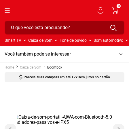
0
O que você está procurando?
Smart TV
Caixa de Som
Fone de ouvido
Som automotivo
Você também pode se interessar
Caixa de Som
Boombox
Receba em todo o Brasil! Consulte nossas condições.