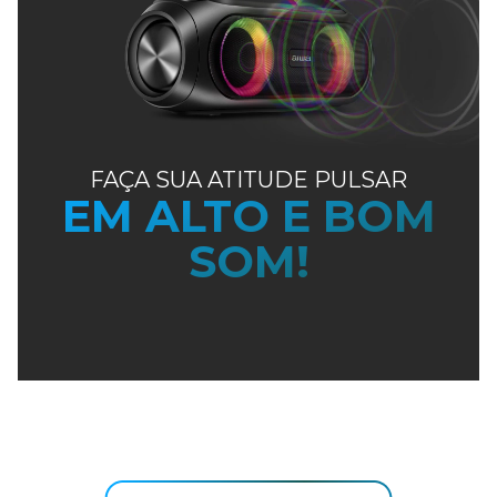
FAÇA SUA ATITUDE PULSAR
EM ALTO E BOM
SOM!