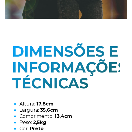
DIMENSÕES E
INFORMAÇÕES
TÉCNICAS
Altura:
17,8cm
Largura:
35,6cm
Comprimento:
13,4cm
Peso:
2,5kg
Cor:
Preto