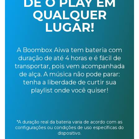
DÊ O PLAY EM
QUALQUER
LUGAR!
A Boombox Aiwa tem bateria com
duração
de até 4 horas e é fácil de
transportar, pois
vem acompanhada
de alça. A música não
pode parar:
tenha a liberdade de curtir sua
playlist onde você quiser!
*A duração real da bateria varia de acordo com as
configurações ou condições de uso específicas do
dispositivo.